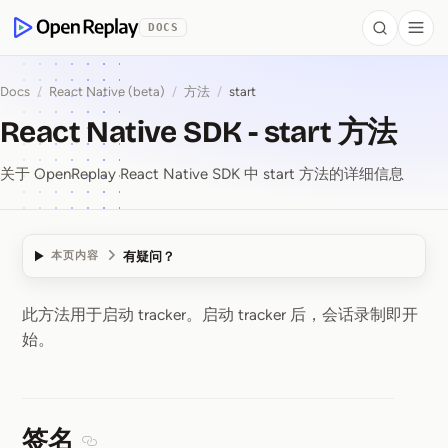
 to Content
DOCS
Search
Togg
OpenReplay
Docs
/
React Native (beta)
/
方法
/
start
React Native SDK - start 方法
关于 OpenReplay React Native SDK 中 start 方法的详细信息
有疑问？
本页内容
此方法用于启动 tracker。启动 tracker 后，会话录制即开
React Native SDK ⁠-⁠ st
始。
签名