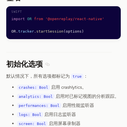
Section titled 签名
import
 OR
 from '@openreplay/react-native'
OR.
tracker
.
startSession
(options)
初始化选项
Section titled 初始化选项
默认情况下，所有选项都标记为
：
true
启用 crashlytics。
crashes: Bool
启用对已标记视图的分析跟踪。
analytics: Bool
启用性能监听器
performances: Bool
启用日志监听器
logs: Bool
启用屏幕录制器
screen: Bool