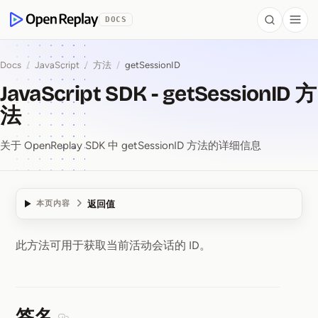
 to Content
DOCS
Search
Togg
OpenReplay
Docs
/
JavaScript
/
方法
/
getSessionID
JavaScript SDK - getSessionID 方
法
关于 OpenReplay SDK 中 getSessionID 方法的详细信息
返回值
本页内容
此方法可用于获取当前活动会话的 ID。
JavaScript SDK ⁠-⁠ get
签名