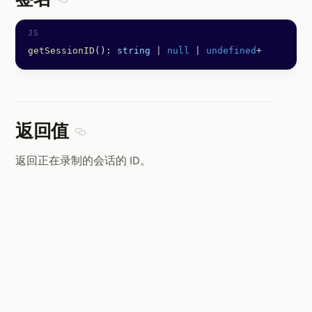
Section titled 签名
getSessionID
(): 
string
 |
 null
 |
 undefined
+
返回值
Section titled 返回值
返回正在录制的会话的 ID。