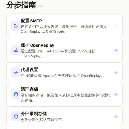
分步指南
Section titled 分步指南
配置 SMTP
→
设置 SMTP 以接收告警、每周报告、邀请新用户加入
OpenReplay 以及重置密码。
保护 OpenReplay
→
通过配置 SSL、reCaptcha 和设置 CSP 来保护
OpenReplay。
代理设置
→
在 NGINX 或 Apache2 等代理后运行 OpenReplay。
清理存储
→
录制如何存储，以及如何从数据库中批量删除并清理您
的存储。
外部录制存储
→
更改录制的默认存储位置。