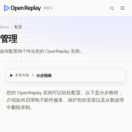
 to Content
DOCS
Search
Togg
OpenReplay
Docs
/
配置
管理
如何配置和个性化您的 OpenReplay 实例。
分步指南
本页内容
您的 OpenReplay 实例可以轻松配置。以下是分步教程，
管理
介绍如何启用电子邮件服务、保护您的安装以及从数据库
中删除录制。