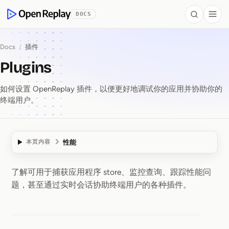
 to Content
DOCS
Search
Togg
OpenReplay
Docs
/
插件
Plugins
如何设置 OpenReplay 插件，以便更好地调试你的应用并协助你的
终端用户。
性能
本页内容
了解可用于捕获应用程序 store、监控查询、跟踪性能问
Plugins
题，甚至通过实时会话协助终端用户的各种插件。