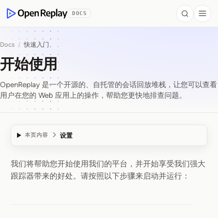
 to Content
DOCS
Search
Togg
OpenReplay
Docs
/
快速入门
开始使用
OpenReplay 是一个开源的、自托管的会话回放堆栈，让您可以查看
用户在您的 Web 应用上的操作，帮助您更快地排查问题。
设置
本页内容
我们将帮助您开始使用我们的平台，并开始享受我们强大
开始使用
跟踪器带来的好处。请按照以下步骤来启动并运行：