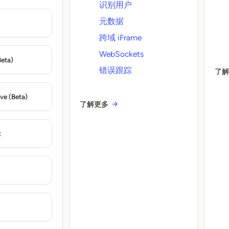
识别用户
元数据
跨域 iFrame
WebSockets
Beta)
错误跟踪
了
ve (Beta)
了解更多
t