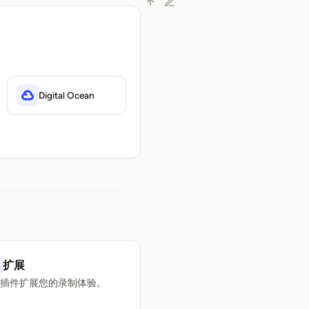
Digital Ocean
扩展
用插件扩展您的录制体验。