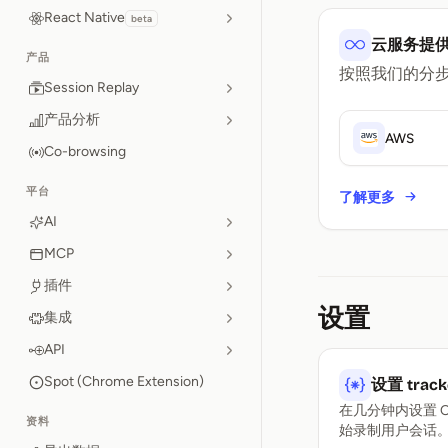
React Native
beta
云服务提
产品
按照我们的分
Session Replay
产品分析
AWS
Co-browsing
平台
了解更多
AI
MCP
插件
设置
集成
API
Spot (Chrome Extension)
设置 track
在几分钟内设置 Op
资料
始录制用户会话