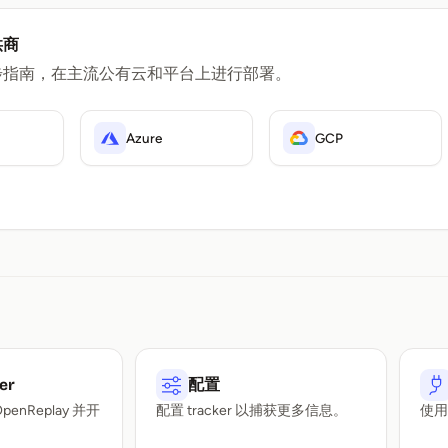
供商
步指南，在主流公有云和平台上进行部署。
Azure
GCP
er
配置
enReplay 并开
配置 tracker 以捕获更多信息。
使
。