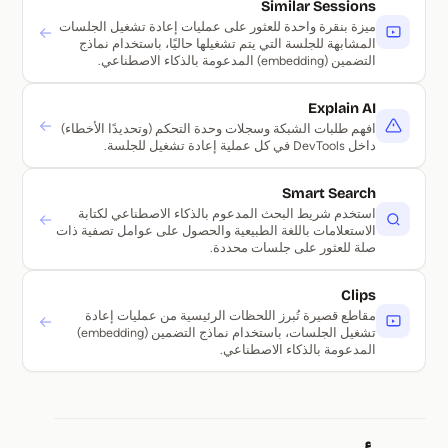
Similar Sessions
ميزة بنقرة واحدة للعثور على عمليات إعادة تشغيل الجلسات
→
المشابهة للجلسة التي يتم تشغيلها حاليًا، باستخدام نماذج
التضمين (embedding) المدعومة بالذكاء الاصطناعي.
Explain AI
→
افهم طلبات الشبكة وسجلات وحدة التحكم (وتحديدًا الأخطاء)
داخل DevTools في كل عملية إعادة تشغيل للجلسة.
Smart Search
استخدم شريط البحث المدعوم بالذكاء الاصطناعي لكتابة
→
الاستعلامات باللغة الطبيعية والحصول على عوامل تصفية ذات
صلة للعثور على جلسات محددة.
Clips
مقاطع قصيرة تُبرز اللحظات الرئيسية من عمليات إعادة
→
تشغيل الجلسات، باستخدام نماذج التضمين (embedding)
المدعومة بالذكاء الاصطناعي.