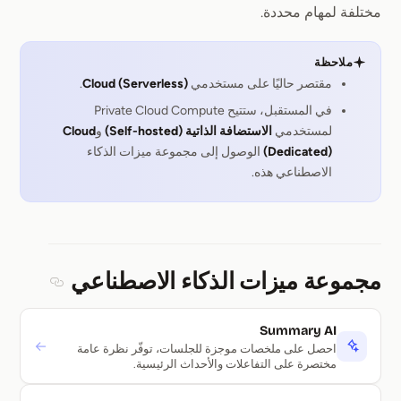
مختلفة لمهام محددة.
ملاحظة
مقتصر حاليًا على مستخدمي
Cloud (Serverless)
.
في المستقبل، ستتيح Private Cloud Compute
لمستخدمي
الاستضافة الذاتية (Self-hosted)
و
Cloud
(Dedicated)
الوصول إلى مجموعة ميزات الذكاء
الاصطناعي هذه.
مجموعة ميزات الذكاء الاصطناعي
Section titled مجموعة ميزات الذ
Summary AI
→
احصل على ملخصات موجزة للجلسات، توفّر نظرة عامة
مختصرة على التفاعلات والأحداث الرئيسية.