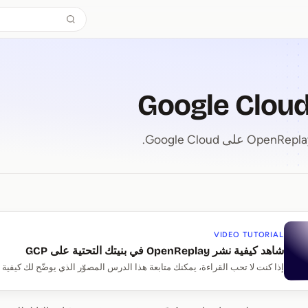
Go
VIDEO TUTORIAL
شاهد كيفية نشر OpenReplay في بنيتك التحتية على GCP
إذا كنت لا تحب القراءة، يمكنك متابعة هذا الدرس المصوّر الذي يوضّح لك كيفية نشر OpenReplay عل