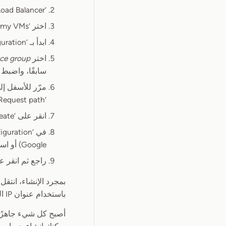
‘Create Load Balancer’ واختر
اختر ‘From Internet to my VMs’ ثم انقر على ‘Continue’
ابدأ بـ ‘Backend configuration’ وانقر على ‘Backend services’ > ‘Create a backend service’
اختر
nce group
سابقًا، واضبط 
مرّر للأسفل إلى ‘Health Check’ و ‘Create a health check’. اختر HTTP لـ ‘Protocol’، 
‘Request path’ إلى
انقر على ‘Create’
Google) أو استخدم شهادتك الخاصة. انقر على ‘Done’.
راجع ثم انقر على ‘te
بمجرد الإنشاء، انتقل إلى Cloud DNS (أو مزوّد خدمة DNS الخ
باستخدام عنوان IP الخاص به (يمكن العثور عليه في لوحة تحكم Load Balancing).