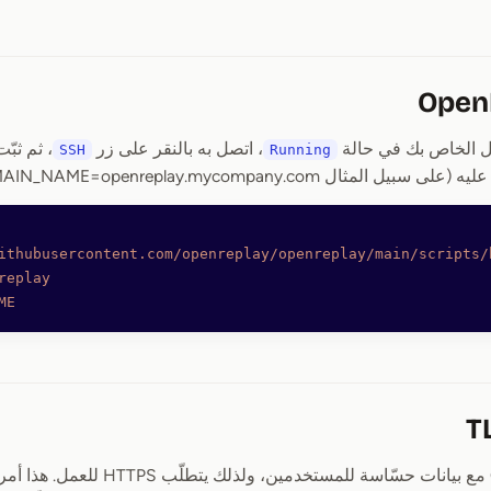
يل الخاص بك في حالة
، اتصل به بالنقر على زر
SSH
Running
ثال DOMAIN_NAME=openreplay.mycompany.com):
ithubusercontent.com/openreplay/openreplay/main/scripts/
replay
ME