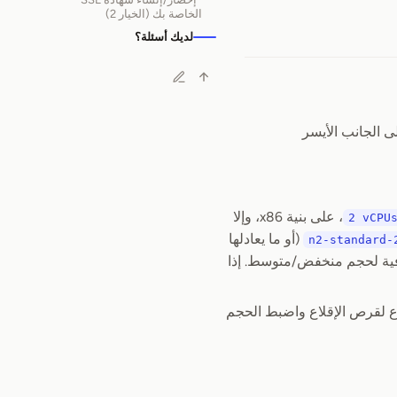
الخاصة بك (الخيار 2)
لديك أسئلة؟
، على بنية x86، وإلا
2 vCPU
(أو ما يعادلها
n2-standard-
فية لحجم منخفض/متوسط. إذا
 لقرص الإقلاع واضبط الحجم