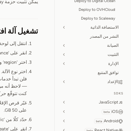
Deploy to Digital Ocean
يمكن تثبيت حزمة OpenReplay على جهاز واحد، ويُعدّ Google Cloud مرشحًا مثاليًا لذلك.
Deploy to OVHCloud
Deploy to Scaleway
الاستضافة الذاتية
تشغيل آلة افترا
النشر من المصدر
انتقل إلى لوحة تحكم ‘Compute Engine’ واختر ‘VM Instances’ من
الصيانة
انقر على ‘Create Instance’
التثبيت
اختر ‘region’ و ‘zone’ المفضّلين لديك
الإدارة
اختر نوع الآلة
توافق المتتبع
فلن تبدأ خدمات الواجهة الخل
الإعداد
— لاحظ أنه م
كنت تتوقّع حركة
SDKS
JavaScript
غيّر قرص الإقل
على 50 GB.
iOS
beta
حدّد كلًا من ‘Allow HTTP traffic’ و ‘Allow HTTPS traffic’ في Firewall
Android
beta
انقر على ‘Create’
React Native
beta