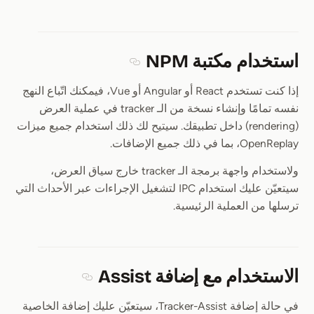
استخدام مكتبة NPM
Section titled استخدام مكتبة NPM
إذا كنت تستخدم React أو Angular أو Vue، فيمكنك اتّباع النهج
نفسه تمامًا وإنشاء نسخة من الـ tracker في عملية العرض
(rendering) داخل تطبيقك. سيتيح لك ذلك استخدام جميع ميزات
OpenReplay، بما في ذلك جميع الإضافات.
ولاستخدام واجهة برمجة الـ tracker خارج سياق العرض،
سيتعيّن عليك استخدام IPC لتشغيل الإجراءات عبر الأحداث التي
ترسلها من العملية الرئيسية.
الاستخدام مع إضافة Assist
Section titled الاستخدام مع إضافة Assist
في حالة إضافة Tracker-Assist، سيتعيّن عليك إضافة الخاصية