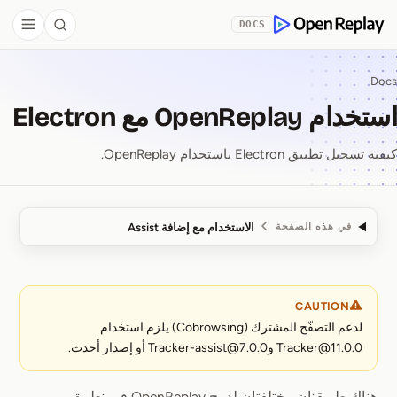
Skip to Co
DOCS
debar
Search
OpenReplay
Docs
استخدام OpenReplay مع Electron
كيفية تسجيل تطبيق Electron باستخدام OpenReplay.
الاستخدام مع إضافة Assist
في هذه الصفحة
استخدام OpenReplay مع Electron
CAUTION
لدعم التصفّح المشترك (Cobrowsing) يلزم استخدام
Tracker@11.0.0 وTracker-assist@7.0.0 أو إصدار أحدث.
هناك طريقتان مختلفتان لدمج OpenReplay في تطبيق