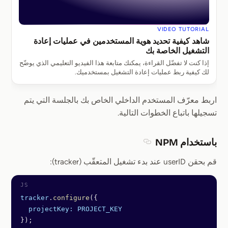
VIDEO TUTORIAL
شاهد كيفية تحديد هوية المستخدمين في عمليات إعادة
التشغيل الخاصة بك
إذا كنت لا تفضّل القراءة، يمكنك متابعة هذا الفيديو التعليمي الذي يوضّح
لك كيفية ربط عمليات إعادة التشغيل بمستخدميك.
اربط معرّف المستخدم الداخلي الخاص بك بالجلسة التي يتم
تسجيلها باتباع الخطوات التالية.
باستخدام NPM
Section titled باستخدام NPM
قم بحقن userID عند بدء تشغيل المتعقّب (tracker):
tracker
.
configure
({
  projectKey:
 PROJECT_KEY
});