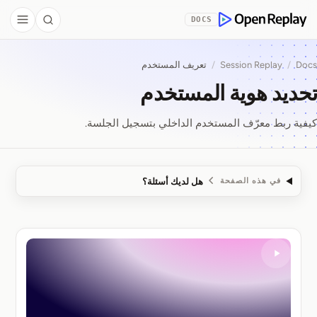
Skip to Co
DOCS
debar
Search
OpenReplay
Docs
/
Session Replay
/
تعريف المستخدم
تحديد هوية المستخدم
كيفية ربط معرّف المستخدم الداخلي بتسجيل الجلسة.
هل لديك أسئلة؟
في هذه الصفحة
تحديد هوية المستخدم