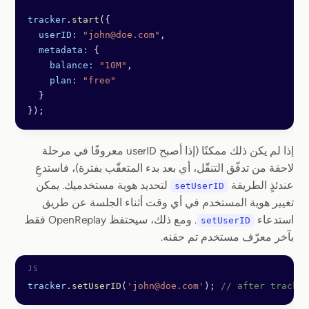
tracker
.
start
({
  userID:
 "john@doe.com"
,
  metadata:
 {
    balance:
 "10M"
,
    plan:
 "free"
  }
});
إذا لم يكن ذلك ممكنًا (إذا أصبح userID معروفًا في مرحلة
لاحقة من تدفّق التنقّل، أي بعد بدء المتعقّب بفترة)، فاستدعِ
عندئذٍ الطريقة
لتحديد هوية مستخدميك. يمكن
setUserID
تغيير هوية المستخدم في أي وقت أثناء الجلسة عن طريق
استدعاء
. ومع ذلك، سيحتفظ OpenReplay فقط
setUserID
بآخر معرّف مستخدم تم حقنه.
tracker
.
setUserID
(
'john@doe.com'
); 
// after tracker