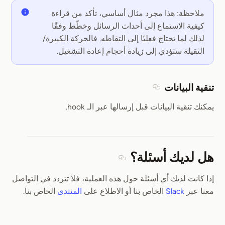
ملاحظة: هذا مجرد مثال أساسي، تأكد من قراءة
كيفية الاستماع إلى أحداث الرسائل وخطّط وفقًا
لذلك لما تحتاج فعليًا إلى التقاطه. فالحركة الكبيرة/
الثقيلة ستؤدي إلى زيادة أحجام إعادة التشغيل.
تنقية البيانات
Section titled تنقية البيانات
يمكنك تنقية البيانات قبل إرسالها عبر الـ hook.
هل لديك أسئلة؟
Section titled هل لديك أسئلة؟
إذا كانت لديك أي أسئلة حول هذه العملية، فلا تتردد في التواصل
معنا عبر
Slack
الخاص بنا أو الاطلاع على
المنتدى
الخاص بنا.