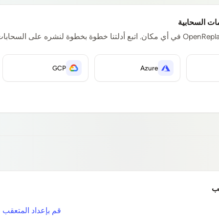
ات السحابية
GCP
Azure
قب
قم بإعداد المتعقب 