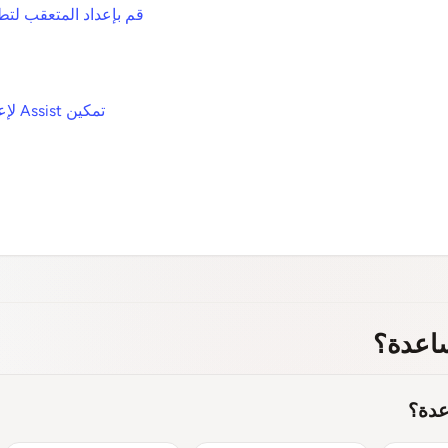
قم بإعداد المتعقب لتطبيق iOS الخاص بك (
تمكين Assist لإعادة تشغيل الجلسة المباشرة
اعدة؟
عدة؟