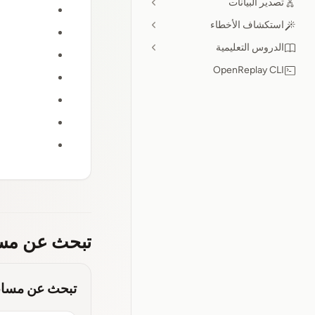
تصدير البيانات
استكشاف الأخطاء
الدروس التعليمية
OpenReplay CLI
تبحث عن مس
تبحث عن مسا