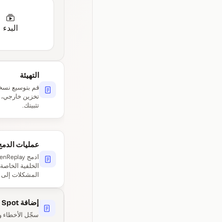
البدء
التهيئة
تخزين خارجي، و
تثبيتك.
عمليات الدمج
الخلفية الخاصة
المشكلات إلى ن
إضافة Chrome: OpenReplay Spot
سجّل الأخطاء وأ