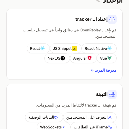
الإعداد
Section titled الإعداد
إعداد الـ tracker
قم بإعداد OpenReplay في دقائق وابدأ في تسجيل جلسات
المستخدمين.
React
JS Snippet
React Native
NextJS
Angular
Vue
معرفة المزيد
التهيئة
قم بتهيئة الـ tracker لالتقاط المزيد من المعلومات.
التعرف على المستخدمين
البيانات الوصفية
iFrame عبر النطاقات
WebSockets