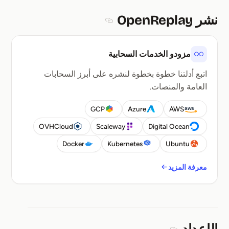
نشر OpenReplay
Section titled نشر OpenReplay
مزودو الخدمات السحابية
اتبع أدلتنا خطوة بخطوة لنشره على أبرز السحابات
العامة والمنصات.
GCP
Azure
AWS
OVHCloud
Scaleway
Digital Ocean
Docker
Kubernetes
Ubuntu
معرفة المزيد