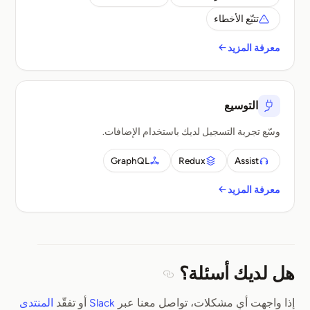
تتبّع الأخطاء
معرفة المزيد
التوسيع
وسّع تجربة التسجيل لديك باستخدام الإضافات.
GraphQL
Redux
Assist
معرفة المزيد
هل لديك أسئلة؟
Section titled هل لديك أسئلة؟
إذا واجهت أي مشكلات، تواصل معنا عبر
Slack
أو تفقّد
المنتدى