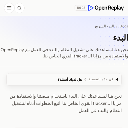
Skip to Co
DOCS
debar
Search
OpenReplay
Docs
/
البدء السريع
البدء
نحن هنا لمساعدتك على تشغيل النظام والبدء في العمل مع OpenReplay
والاستفادة من مزايا الـ tracker القوي الخاص بنا.
هل لديك أسئلة؟
في هذه الصفحة
نحن هنا لمساعدتك على البدء باستخدام منصتنا والاستفادة من
البدء
مزايا الـ tracker القوي الخاص بنا. اتبع الخطوات أدناه لتشغيل
النظام والبدء في العمل: