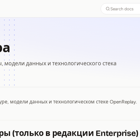
Search docs
ра
, модели данных и технологического стека
уре, модели данных и технологическом стеке OpenReplay.
ура
ы (только в редакции Enterprise)