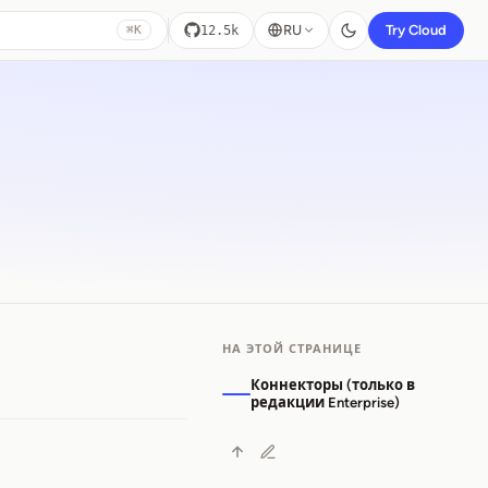
RU
Try Cloud
12.5k
⌘K
НА ЭТОЙ СТРАНИЦЕ
Коннекторы (только в
редакции Enterprise)