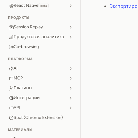
React Native
Экспортир
beta
ПРОДУКТЫ
Session Replay
Продуктовая аналитика
Co-browsing
ПЛАТФОРМА
AI
MCP
Плагины
Интеграции
API
Spot (Chrome Extension)
МАТЕРИАЛЫ