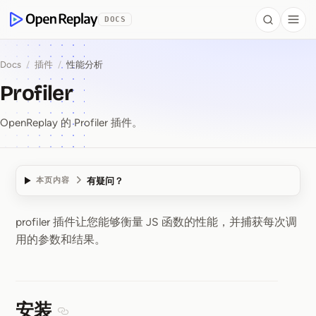
 to Content
DOCS
Search
Togg
OpenReplay
Docs
/
插件
/
性能分析
Profiler
OpenReplay 的 Profiler 插件。
有疑问？
本页内容
profiler 插件让您能够衡量 JS 函数的性能，并捕获每次调
Profiler
用的参数和结果。
安装