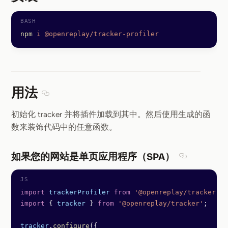
Section titled 安装
npm
 i
 @openreplay/tracker-profiler
用法
Section titled 用法
初始化 tracker 并将插件加载到其中。然后使用生成的函
数来装饰代码中的任意函数。
如果您的网站是单页应用程序（SPA）
Section 
import
 trackerProfiler
 from
 '@openreplay/tracker-pr
import
 { 
tracker
 } 
from
 '@openreplay/tracker'
;
tracker
.
configure
({