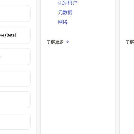
识别用户
元数据
网络
ve (Beta)
了解更多
了
t