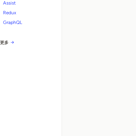
Assist
Redux
GraphQL
解更多