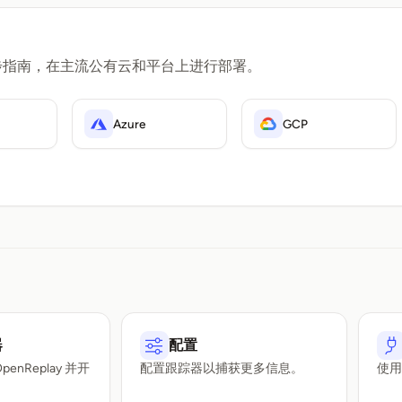
步指南，在主流公有云和平台上进行部署。
Azure
GCP
器
配置
enReplay 并开
配置跟踪器以捕获更多信息。
使
。