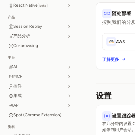
React Native
beta
随处部署
产品
按照我们的分
Session Replay
产品分析
AWS
Co-browsing
平台
了解更多
AI
MCP
插件
设置
集成
API
Spot (Chrome Extension)
设置跟踪
在几分钟内设置 Op
资料
始录制用户会话