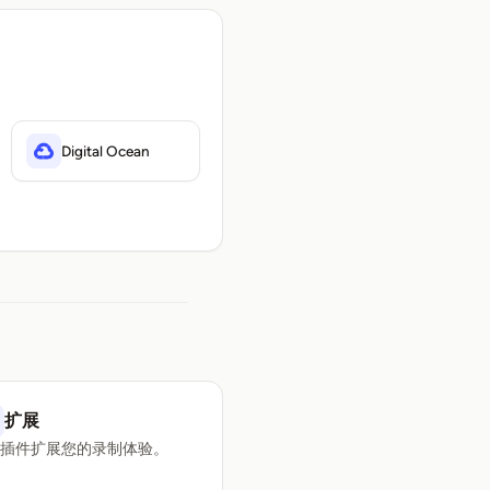
Digital Ocean
扩展
用插件扩展您的录制体验。