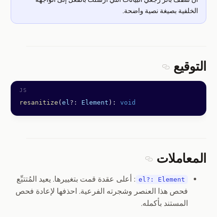
الخلفية بصيغة نصية واضحة.
التوقيع
Section titled التوقيع
resanitize
(
el
?:
 Element
): 
void
المعاملات
Section titled المعاملات
: أعلى عقدة قمت بتغييرها. يعيد المُتتبِّع
el?: Element
فحص هذا العنصر وشجرته الفرعية. احذفها لإعادة فحص
المستند بأكمله.