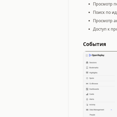
Просмотр п
Поиск по и
Просмотр а
Доступ к п
События