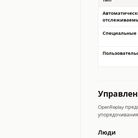
Тип
Автоматическ
отслеживаем
Специальные
Пользователь
Управлен
OpenReplay пред
упорядочивания 
Люди