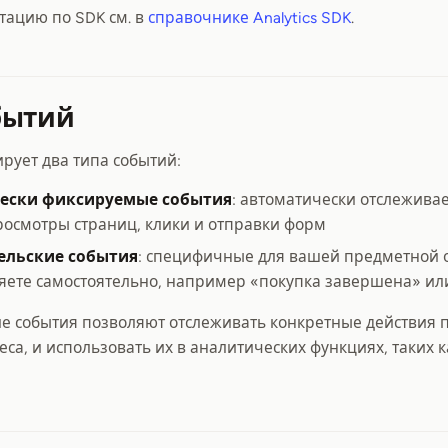
тацию по SDK см. в
справочнике Analytics SDK
.
бытий
ирует два типа событий:
ески фиксируемые события
: автоматически отслежива
росмотры страниц, клики и отправки форм
ельские события
: специфичные для вашей предметной о
яете самостоятельно, например «покупка завершена» и
е события позволяют отслеживать конкретные действия 
еса, и использовать их в аналитических функциях, таких 