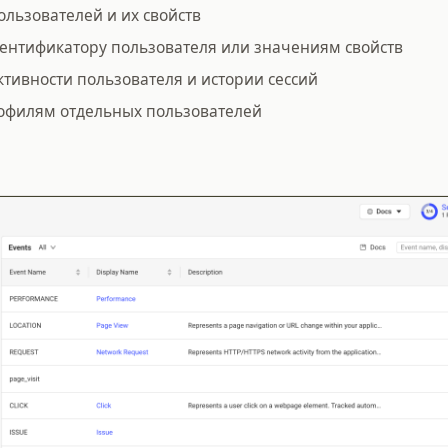
ользователей и их свойств
дентификатору пользователя или значениям свойств
ктивности пользователя и истории сессий
рофилям отдельных пользователей