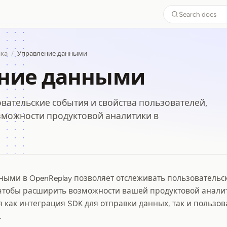
Search docs
ика
/
Управление данными
ние данными
вательские события и свойства пользователей,
можности продуктовой аналитики в
ыми в OpenReplay позволяет отслеживать пользовательск
ение данными
чтобы расширить возможности вашей продуктовой аналит
 как интеграция SDK для отправки данных, так и пользо
.